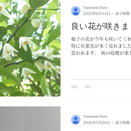
Yasutomi Itani
2020年6月14日
読了時間:
良い花が咲きま
柚子の花が今年も咲いてくれ
特に有葉花が多く見れました
思われます。 秋の収穫が楽
Yasutomi Itani
2020年5月20日
読了時間: