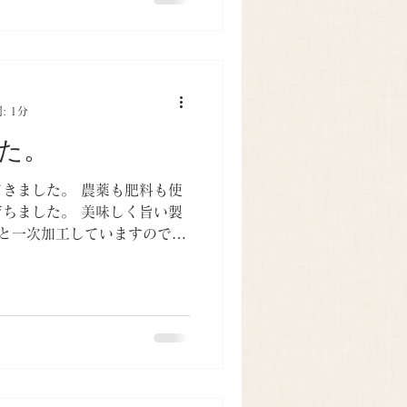
: 1分
た。
きました。 農薬も肥料も使
ちました。 美味しく旨い製
穫と一次加工していますので、
す。