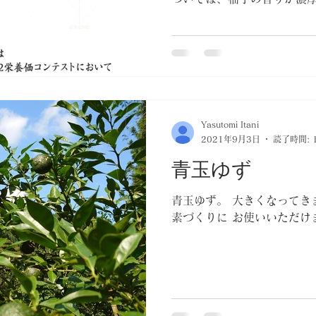
な食感が舌触りよく、強い
かりとした酸味でバランスが
い評価を頂きました。
Yasutomi Itani
2021年9月3日
読了時間: 
青玉ゆず
青玉ゆず。 大きくなってき
素づくりに お使いいただけ