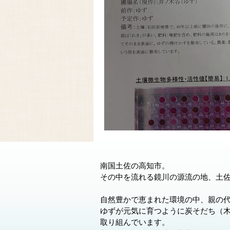
南国土佐の高知市。
その中を流れる鏡川の源流の地、土
自然豊かで恵まれた環境の中、親の
ゆずが元気に育つように炭そだち（
取り組んでいます。