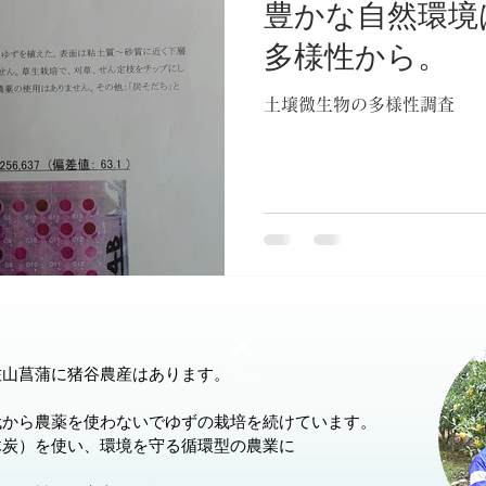
豊かな自然環境
多様性から。
土壌微生物の多様性調査
Top
佐山菖蒲に猪谷農産はあります。
代から農薬を使わないでゆずの栽培を続けています。
木炭）を使い、環境を守る循環型の農業に