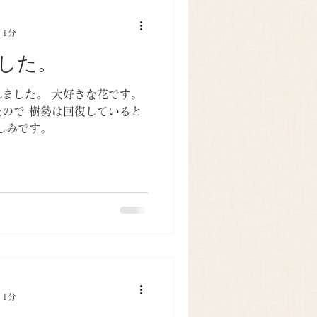
 1分
した。
ました。 大好きな花です。
ので 樹勢は回復していると
しみです。
 1分