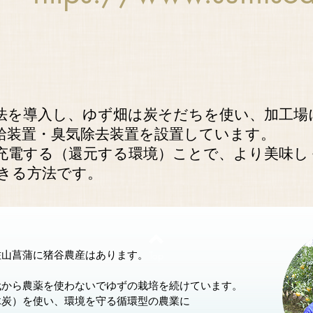
法を導入し、ゆず畑は炭そだちを使い、加工場
給装置・臭気除去装置を設置しています。
充電する（還元する環境）ことで、より美味し
きる方法です。
Top
佐山菖蒲に猪谷農産はあります。
代から農薬を使わないでゆずの栽培を続けています。
木炭）を使い、環境を守る循環型の農業に