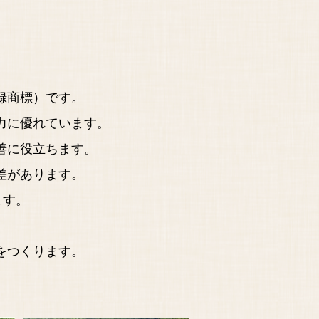
録商標）です。
力に優れています。
善に役立ちます。
差があります。
ます。
をつくります。